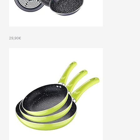
29,90
€