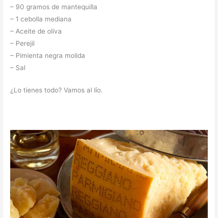
– 90 gramos de mantequilla
– 1 cebolla mediana
– Aceite de oliva
– Perejil
– Pimienta negra molida
– Sal
¿Lo tienes todo? Vamos al lío.