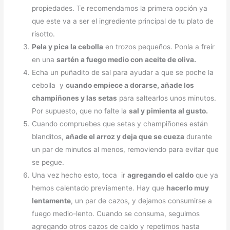
propiedades. Te recomendamos la primera opción ya
que este va a ser el ingrediente principal de tu plato de
risotto.
Pela y pica la cebolla
en trozos pequeños. Ponla a freír
en una
sartén a fuego medio con aceite de oliva.
Echa un puñadito de sal para ayudar a que se poche la
cebolla y
cuando empiece a dorarse, añade los
champiñones y las setas
para saltearlos unos minutos.
Por supuesto, que no falte la
sal y pimienta al gusto.
Cuando compruebes que setas y champiñones están
blanditos,
añade el arroz y deja que se cueza
durante
un par de minutos al menos, removiendo para evitar que
se pegue.
Una vez hecho esto, toca ir
agregando el caldo
que ya
hemos calentado previamente. Hay que
hacerlo muy
lentamente
, un par de cazos, y dejamos consumirse a
fuego medio-lento. Cuando se consuma, seguimos
agregando otros cazos de caldo y repetimos hasta