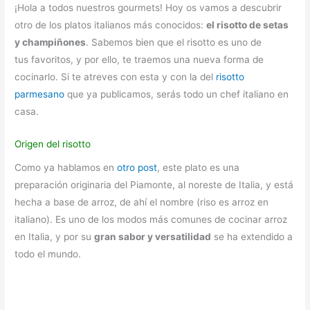
¡Hola a todos nuestros gourmets!
Hoy os vamos a descubrir
otro de los platos italianos más conocidos:
el risotto de setas
y champiñones
. Sabemos bien que el risotto es uno de
tus favoritos, y por ello, te traemos una nueva forma de
cocinarlo. Si te atreves con esta y con la del
risotto
parmesano
que ya publicamos, serás todo un chef italiano en
casa.
Origen del risotto
Como ya hablamos en
otro post
, este plato es una
preparación originaria del Piamonte, al noreste de Italia, y está
hecha a base de arroz, de ahí el nombre (riso es arroz en
italiano). Es uno de los modos más comunes de cocinar arroz
en Italia, y por su
gran sabor y versatilidad
se ha extendido a
todo el mundo.