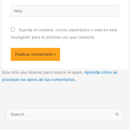
Web
Guarda mi nombre, correo electrónico y web en este
navegador para la próxima vez que comente.
Este sitio usa Akismet para reducir el spam.
Aprende cómo se
procesan los datos de tus comentarios.
B
u
s