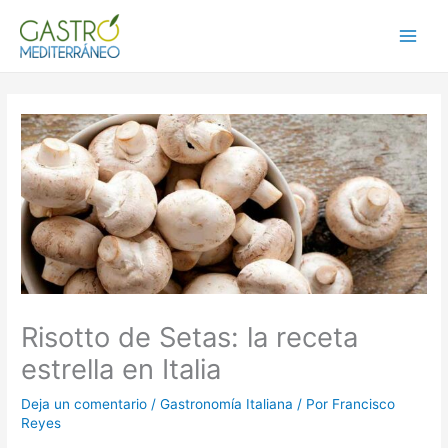
Ir
al
Main
contenido
Menu
Risotto de Setas: la receta
estrella en Italia
Deja un comentario
/
Gastronomía Italiana
/ Por
Francisco
Reyes