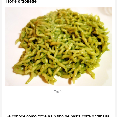
Trofie o trofiette
Trofie
Se conoce como t
rofie
a un tipo de pasta corta originaria