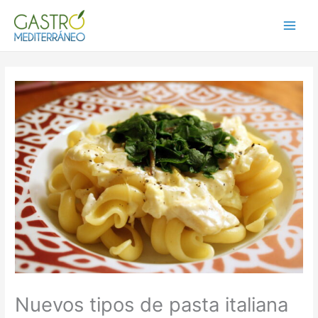
Ir
al
Main
contenido
Menu
Nuevos tipos de pasta italiana