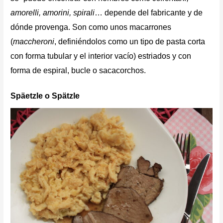
amorelli, amorini, spirali
…
depende del fabricante y de
dónde provenga. Son como unos macarrones
(
maccheroni
, definiéndolos como un tipo de pasta corta
con forma tubular y el interior vacío) estriados y con
forma de espiral, bucle o sacacorchos.
Späetzle o Spätzle