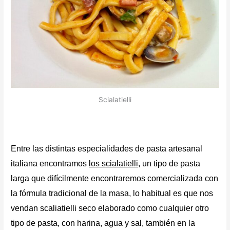
Scialatielli
Entre las distintas especialidades de pasta artesanal
italiana encontramos
los s
cialatielli
, un tipo de
pasta
larga
que difícilmente encontraremos comercializada con
la fórmula tradicional de la masa, lo habitual es que nos
vendan scaliatielli seco elaborado como cualquier otro
tipo de pasta, con harina, agua y sal, también en la