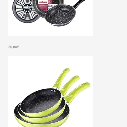
29,90
€