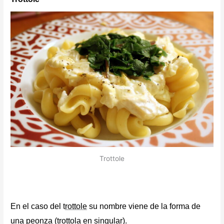
Trottole
E
n el caso del t
rottole
su nombre viene de la forma de
una peonza (trottola en singular).