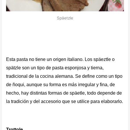
Späetzle
Esta pasta no tiene un origen italiano. Los s
päeztle o
spätzle
son un tipo de pasta esponjosa y tierna,
tradicional de la cocina alemana. Se define como un tipo
de ñoqui, aunque su forma es más irregular y fina, de
hecho, hay distintas formas de späetle, todo depende de
la tradición y del accesorio que se utilice para elaborarlo.
Trottole