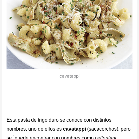
cavatappi
Esta pasta de trigo duro
se conoce con distintos
nombres, uno de ellos es
cavatappi
(sacacorchos), pero
se `puede encontrar con nombres como
cellentani,