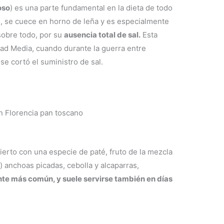
oso
) es una parte fundamental en la dieta de todo
e, se cuece en horno de leña y es especialmente
sobre todo, por su
ausencia total de sal.
Esta
dad Media, cuando durante la guerra entre
 se cortó el suministro de sal.
ierto con una especie de paté, fruto de la mezcla
) anchoas picadas, cebolla y alcaparras,
ante más común, y suele servirse también en días