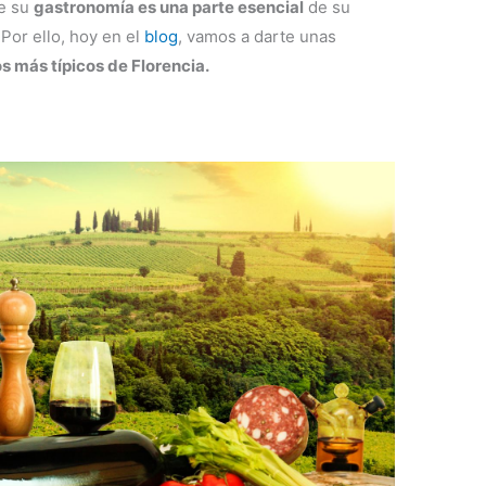
e su
gastronomía es una parte esencial
de su
Por ello, hoy en el
blog
, vamos a darte unas
os más típicos de Florencia.