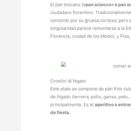
El pan toscano (
«pan sciocco» o pan s
ciudadano florentino. Tradicionalment
conocido por su gruesa corteza, pero 
singularidad parece remontarse a la E
Florencia, ciudad de los Medici, y Pisa,
Crostini di fegato
Este plato se compone de pan frito cub
de hígado (ternera, pollo, ganso, pato…
principalmente. Es el
aperitivo o entr
de fiesta.