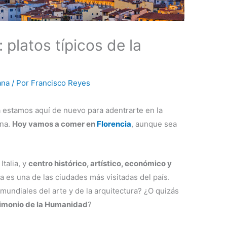
 platos típicos de la
ana
/ Por
Francisco Reyes
 estamos aquí de nuevo para adentrarte en la
ana.
Hoy vamos a comer en
Florencia
, aunque sea
Italia, y
centro histórico, artístico, económico y
a es una de las ciudades más visitadas del país.
mundiales del arte y de la arquitectura? ¿O quizás
imonio de la Humanidad
?