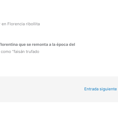
florentina que se remonta a la época del
e como “faisán trufado
Entrada siguiente