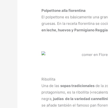
Polpettone alla fiorentina
El polpettone es básicamente una gran
gruesas. En la receta florentina se coc
en leche, huevos y Parmigiano Reggi
Ribollita
Una de las
sopas tradicionales
de la z
protagonismo, es la ribollita («recalen
negra,
judías de la variedad cannellini
se añade también el famoso pan florent