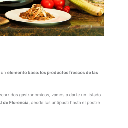
e un
elemento base: los productos frescos de las
orridos gastronómicos, vamos a darte un listado
d de Florencia
, desde los antipasti hasta el postre