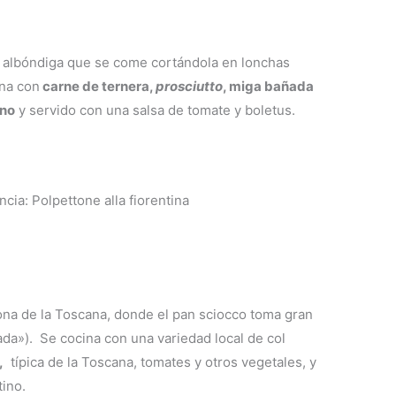
 albóndiga que se come cortándola en lonchas
ina con
carne de ternera,
prosciutto
, miga bañada
ano
y servido con una salsa de tomate y boletus.
ona de la Toscana, donde el pan sciocco toma gran
tada»). Se cocina con una variedad local de col
,
típica de la Toscana, tomates y otros vegetales, y
ino.