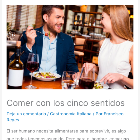
Comer con los cinco sentidos
Deja un comentario
/
Gastronomía Italiana
/ Por
Francisco
Reyes
El ser humano necesita alimentarse para sobrevivir, es algo
que todos tenemos asumido. Pero para el hombre, comer
no