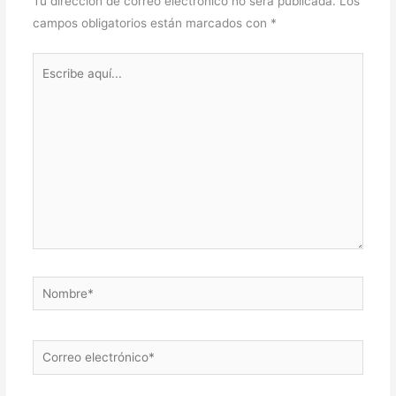
Tu dirección de correo electrónico no será publicada.
Los
campos obligatorios están marcados con
*
Escribe
aquí...
Nombre*
Correo
electrónico*