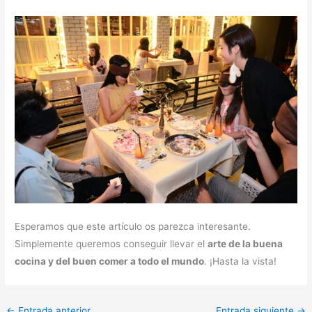
Esperamos que este artículo os parezca interesante.
Simplemente queremos conseguir llevar el
arte de la buena
cocina y del buen comer a todo el mundo
. ¡Hasta la vista!
←
Entrada anterior
Entrada siguiente
→