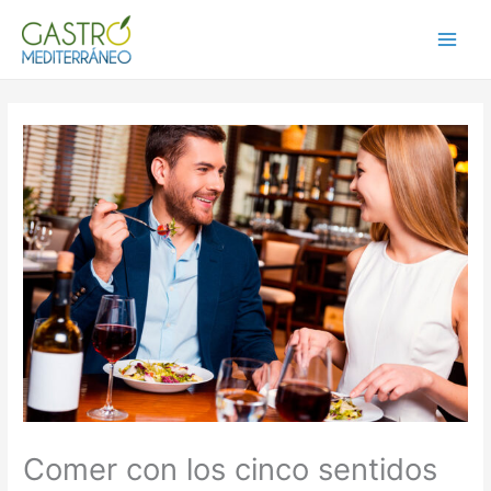
Ir
al
Main
contenido
Menu
Comer con los cinco sentidos