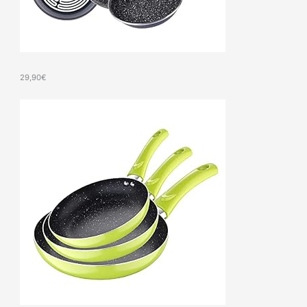
29,90
€