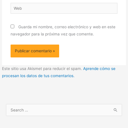
Web
Guarda mi nombre, correo electrónico y web en este
navegador para la próxima vez que comente.
Este sitio usa Akismet para reducir el spam.
Aprende cómo se
procesan los datos de tus comentarios.
B
u
s