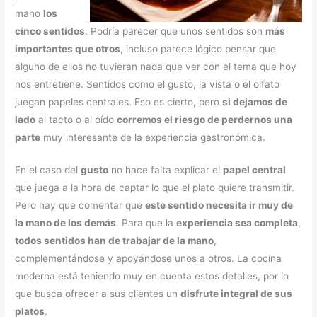
mano
los
cinco sentidos
. Podría parecer que unos sentidos son
más
importantes que otros
, incluso parece lógico pensar que
alguno de ellos no tuvieran nada que ver con el tema que hoy
nos entretiene. Sentidos como el gusto, la vista o el olfato
juegan papeles centrales. Eso es cierto, pero
si dejamos de
lado
al tacto o al oído
corremos el riesgo de perdernos una
parte
muy interesante de la experiencia gastronómica.
En el caso del
gusto
no hace falta explicar el
papel central
que juega a la hora de captar lo que el plato quiere transmitir.
Pero hay que comentar que
este sentido necesita ir muy de
la mano de los demás
. Para que la
experiencia sea completa
,
todos sentidos han de trabajar de la mano
,
complementándose y apoyándose unos a otros. La cocina
moderna está teniendo muy en cuenta estos detalles, por lo
que busca ofrecer a sus clientes un
disfrute integral de sus
platos
.