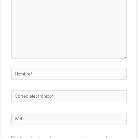
aquí...
Nombre*
Correo
electrónico*
Web