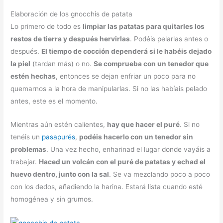
Elaboración de los gnocchis de patata
Lo primero de todo es
limpiar las patatas para quitarles los
restos de tierra y después hervirlas
. Podéis pelarlas antes o
después.
El tiempo de cocción dependerá si le habéis dejado
la piel
(tardan más) o no.
Se comprueba con un tenedor que
estén hechas
, entonces se dejan enfriar un poco para no
quemarnos a la hora de manipularlas. Si no las habíais pelado
antes, este es el momento.
Mientras aún estén calientes,
hay que hacer el puré
. Si no
tenéis un
pasapurés
,
podéis hacerlo con un tenedor sin
problemas
. Una vez hecho, enharinad el lugar donde vayáis a
trabajar.
Haced un volcán con el puré de patatas y echad el
huevo dentro, junto con la sal
. Se va mezclando poco a poco
con los dedos, añadiendo la harina. Estará lista cuando esté
homogénea y sin grumos.