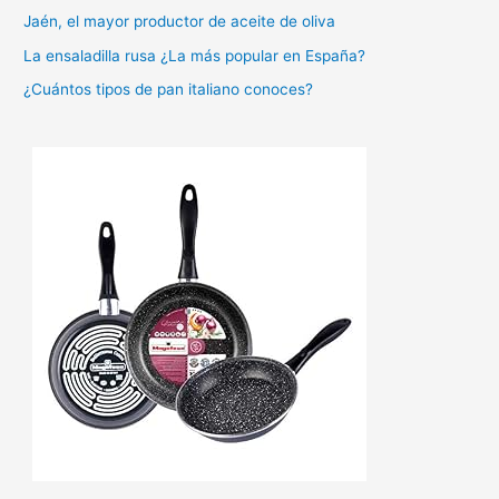
Jaén, el mayor productor de aceite de oliva
o
La ensaladilla rusa ¿La más popular en España?
r
:
¿Cuántos tipos de pan italiano conoces?