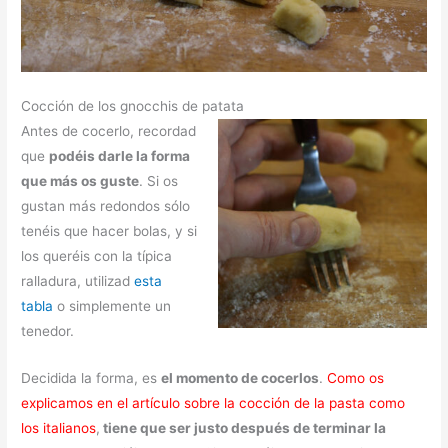
Cocción de los gnocchis de patata
Antes de cocerlo, recordad
que
podéis darle la forma
que más os guste
. Si os
gustan más redondos sólo
tenéis que hacer bolas, y si
los queréis con la típica
ralladura, utilizad
esta
tabla
o simplemente un
tenedor.
Decidida la forma, es
el momento de cocerlos
.
Como os
explicamos en el artículo sobre la cocción de la pasta como
los italianos
,
tiene que ser justo después de terminar la