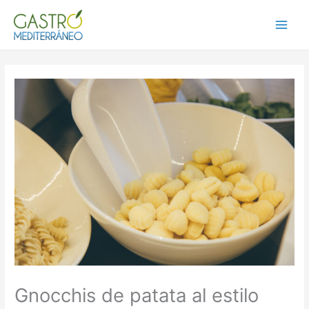
Ir
al
Main
contenido
Menu
Gnocchis de patata al estilo