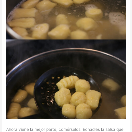
Ahora viene la mejor parte, comérselos. Echadles la salsa que