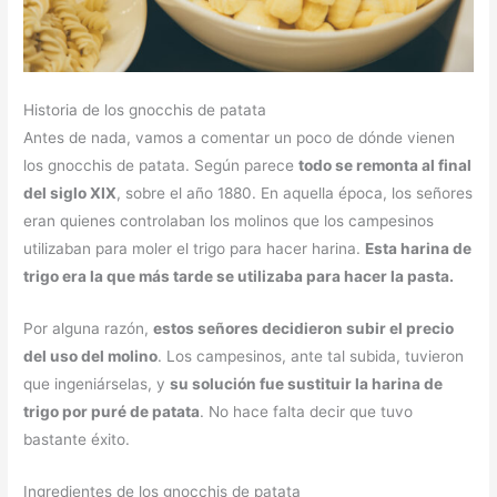
Historia de los gnocchis de patata
Antes de nada, vamos a comentar un poco de dónde vienen
los gnocchis de patata. Según parece
todo se remonta al final
del siglo XIX
, sobre el año 1880. En aquella época, los señores
eran quienes controlaban los molinos que los campesinos
utilizaban para moler el trigo para hacer harina.
Esta harina de
trigo era la que más tarde se utilizaba para hacer la pasta.
Por alguna razón,
estos señores decidieron subir el precio
del uso del molino
. Los campesinos, ante tal subida, tuvieron
que ingeniárselas, y
su solución fue sustituir la harina de
trigo por puré de patata
. No hace falta decir que tuvo
bastante éxito.
Ingredientes de los gnocchis de patata