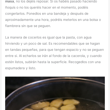
masa
, no los dejéis reposar. Si os habéis pasado haciendo
ñoquis o no los queréis hacer en el momento, podéis
congerlarlos. Ponedlos en una bandeja y después de
aproximadamente una hora, podréis meterlos en una bolsa o
fiambrera sin que se peguen.
La manera de cocerlos es igual que la pasta, con agua
hirviendo y un poco de sal. Es recomendables que se hagan
en tandas pequeñas, para que tengan espacio y no se peguen
entre si. Al echarlos se irán al fondo de la cacerola, y cuando
estén listos, subirán hasta la superficie. Recogedlos con una
espumadera y listo.