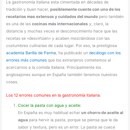
La gastronomía italiana esta cimentada en décadas de
tradición y buen hacer,
posiblemente cuente con uno de los
recetarios mas extensos y cuidados del mundo
pero también
es una de las
cocinas más internacionales
y, claro, la
distancia y muchas veces el desconocimiento hace que las
recetas se «desvirtúen» y acaben mezclándose con las
costumbres culinarias de cada lugar. Por eso, la prestigiosa
academia Barilla de Parma
, ha publicado un
decálogo con los
errores más comunes
que los extranjeros cometemos al
acercarnos a la comida italiana. Principalmente los
anglosajones aunque en España también tenemos nuestras
cosas.
Los 12 errores comunes en la gastronomía italiana.
Cocer la pasta con agua y aceite:
En España es muy habitual echar
un chorro de aceite al
agua
para hervir la pasta, porque se piensa que le da
sabor y textura, pero es un error. La pasta se cuece