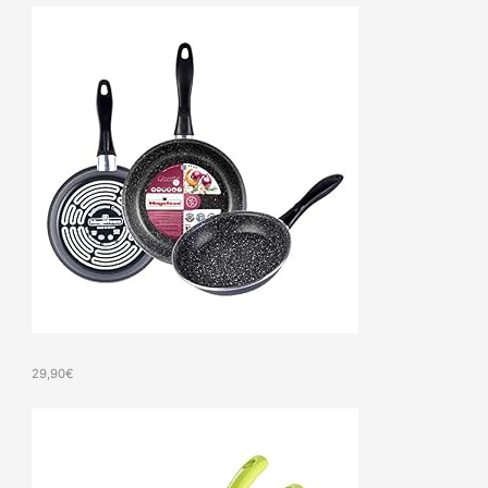
29,90
€