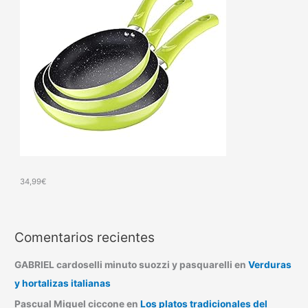
34,99
€
Comentarios recientes
GABRIEL cardoselli minuto suozzi y pasquarelli
en
Verduras
y hortalizas italianas
Pascual Miguel ciccone
en
Los platos tradicionales del