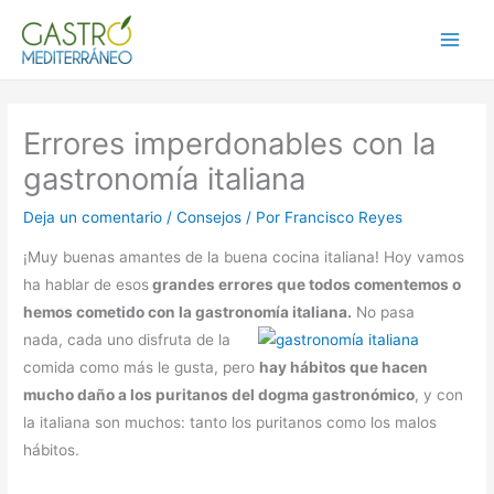
Ir
al
Main
contenido
Menu
Errores imperdonables con la
gastronomía italiana
Deja un comentario
/
Consejos
/ Por
Francisco Reyes
¡Muy buenas amantes de la buena cocina italiana! Hoy vamos
ha hablar de esos
grandes errores que todos comentemos o
hemos cometido con la gastronomía italiana.
No pasa
nada, cada uno disfruta de la
comida como más le gusta, pero
hay hábitos que hacen
mucho daño a los puritanos del dogma gastronómico
, y con
la italiana son muchos: tanto los puritanos como los malos
hábitos.